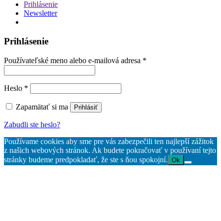
Prihlásenie
Newsletter
Prihlásenie
Povinné
Používateľské meno alebo e-mailová adresa
*
Povinné
Heslo
*
Zapamätať si ma
Prihlásiť
Zabudli ste heslo?
Používame cookies aby sme pre vás zabezpečili ten najlepší zážitok
z našich webových stránok. Ak budete pokračovať v používaní tejto
stránky budeme predpokladať, že ste s ňou spokojní.
Ok