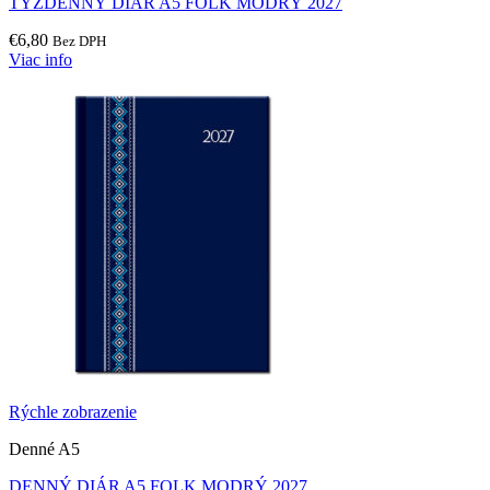
TÝŽDENNÝ DIÁR A5 FOLK MODRÝ 2027
€
6,80
Bez DPH
Viac info
Rýchle zobrazenie
Denné A5
DENNÝ DIÁR A5 FOLK MODRÝ 2027