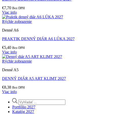
€
7,70
Bez DPH
Viac info
Rýchle zobrazenie
Denné A6
PRAKTIK DENNÝ DIÁR A6 LÚKA 2027
€
5,40
Bez DPH
Viac info
Rýchle zobrazenie
Denné A5
DENNÝ DIÁR A5 ART KLIMT 2027
€
8,38
Bez DPH
Viac info
Products
search
Portfólio 2027
Katalóg 2027