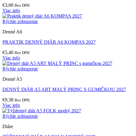
€
3,60
Bez DPH
Viac info
Rýchle zobrazenie
Denné A6
PRAKTIK DENNÝ DIÁR A6 KOMPAS 2027
€
5,40
Bez DPH
Viac info
Rýchle zobrazenie
Denné A5
DENNÝ DIÁR A5 ART MALÝ PRINC S GUMIČKOU 2027
€
9,38
Bez DPH
Viac info
Rýchle zobrazenie
Diáre