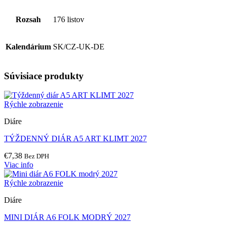
Rozsah
176 listov
Kalendárium
SK/CZ-UK-DE
Súvisiace produkty
Rýchle zobrazenie
Diáre
TÝŽDENNÝ DIÁR A5 ART KLIMT 2027
€
7,38
Bez DPH
Viac info
Rýchle zobrazenie
Diáre
MINI DIÁR A6 FOLK MODRÝ 2027