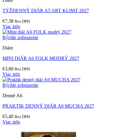
Diáre
TÝŽDENNÝ DIÁR A5 ART KLIMT 2027
€
7,38
Bez DPH
Viac info
Rýchle zobrazenie
Diáre
MINI DIÁR A6 FOLK MODRÝ 2027
€
3,60
Bez DPH
Viac info
Rýchle zobrazenie
Denné A6
PRAKTIK DENNÝ DIÁR A6 MUCHA 2027
€
5,40
Bez DPH
Viac info