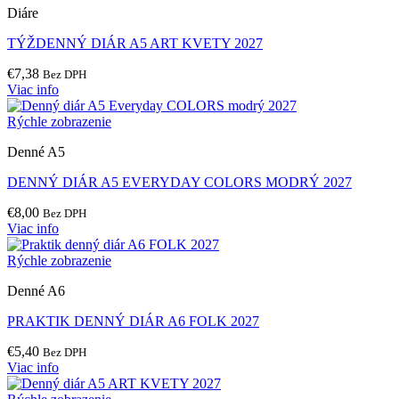
Diáre
TÝŽDENNÝ DIÁR A5 ART KVETY 2027
€
7,38
Bez DPH
Viac info
Rýchle zobrazenie
Denné A5
DENNÝ DIÁR A5 EVERYDAY COLORS MODRÝ 2027
€
8,00
Bez DPH
Viac info
Rýchle zobrazenie
Denné A6
PRAKTIK DENNÝ DIÁR A6 FOLK 2027
€
5,40
Bez DPH
Viac info