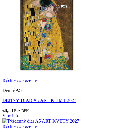
Rýchle zobrazenie
Denné A5
DENNÝ DIÁR A5 ART KLIMT 2027
€
8,38
Bez DPH
Viac info
Rýchle zobrazenie