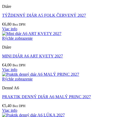
Diáre
TÝŽDENNÝ DIÁR A5 FOLK ČERVENÝ 2027
€
6,80
Bez DPH
Viac info
Rýchle zobrazenie
Diáre
MINI DIÁR A6 ART KVETY 2027
€
4,00
Bez DPH
Viac info
Rýchle zobrazenie
Denné A6
PRAKTIK DENNÝ DIÁR A6 MALÝ PRINC 2027
€
5,40
Bez DPH
Viac info