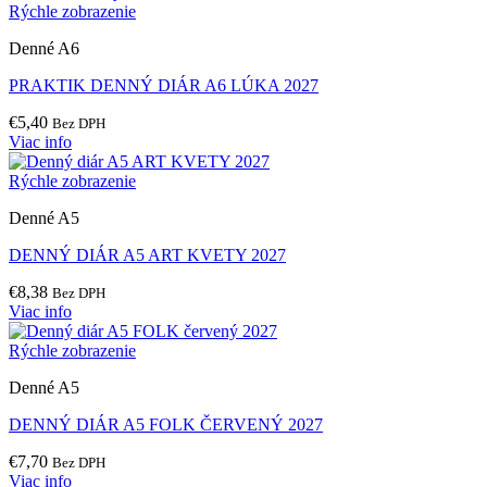
Rýchle zobrazenie
Denné A6
PRAKTIK DENNÝ DIÁR A6 LÚKA 2027
€
5,40
Bez DPH
Viac info
Rýchle zobrazenie
Denné A5
DENNÝ DIÁR A5 ART KVETY 2027
€
8,38
Bez DPH
Viac info
Rýchle zobrazenie
Denné A5
DENNÝ DIÁR A5 FOLK ČERVENÝ 2027
€
7,70
Bez DPH
Viac info