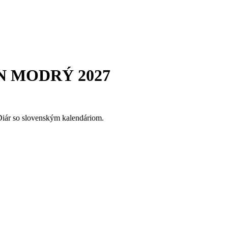
N MODRÝ 2027
Diár so slovenským kalendáriom.