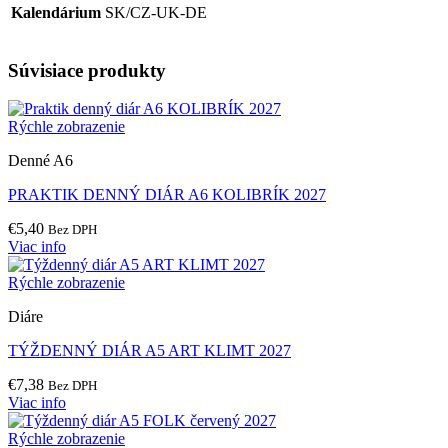
Kalendárium
SK/CZ-UK-DE
Súvisiace produkty
Rýchle zobrazenie
Denné A6
PRAKTIK DENNÝ DIÁR A6 KOLIBRÍK 2027
€
5,40
Bez DPH
Viac info
Rýchle zobrazenie
Diáre
TÝŽDENNÝ DIÁR A5 ART KLIMT 2027
€
7,38
Bez DPH
Viac info
Rýchle zobrazenie