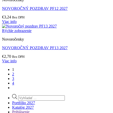
NOVOROČNÝ POZDRAV PF12 2027
€
3,24
Bez DPH
Viac info
Rýchle zobrazenie
Novoročenky
NOVOROČNÝ POZDRAV PF13 2027
€
2,70
Bez DPH
Viac info
1
2
3
4
Products
search
Portfólio 2027
Katalóg 2027
Prihlásenie