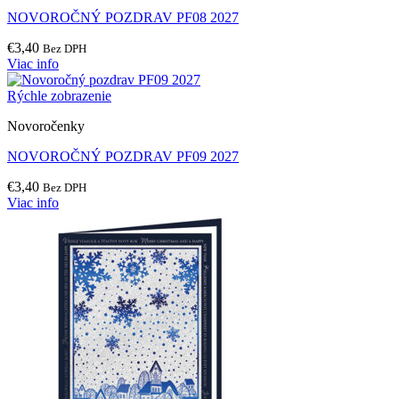
NOVOROČNÝ POZDRAV PF08 2027
€
3,40
Bez DPH
Viac info
Rýchle zobrazenie
Novoročenky
NOVOROČNÝ POZDRAV PF09 2027
€
3,40
Bez DPH
Viac info