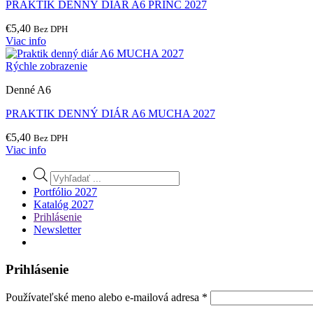
PRAKTIK DENNÝ DIÁR A6 PRINC 2027
€
5,40
Bez DPH
Viac info
Rýchle zobrazenie
Denné A6
PRAKTIK DENNÝ DIÁR A6 MUCHA 2027
€
5,40
Bez DPH
Viac info
Products
search
Portfólio 2027
Katalóg 2027
Prihlásenie
Newsletter
Prihlásenie
Povinné
Používateľské meno alebo e-mailová adresa
*