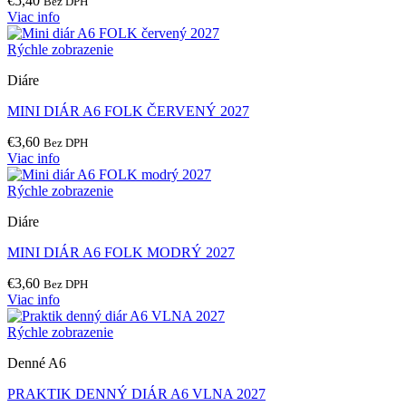
€
5,40
Bez DPH
Viac info
Rýchle zobrazenie
Diáre
MINI DIÁR A6 FOLK ČERVENÝ 2027
€
3,60
Bez DPH
Viac info
Rýchle zobrazenie
Diáre
MINI DIÁR A6 FOLK MODRÝ 2027
€
3,60
Bez DPH
Viac info
Rýchle zobrazenie
Denné A6
PRAKTIK DENNÝ DIÁR A6 VLNA 2027