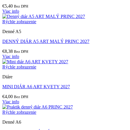
€
5,40
Bez DPH
Viac info
Rýchle zobrazenie
Denné A5
DENNÝ DIÁR A5 ART MALÝ PRINC 2027
€
8,38
Bez DPH
Viac info
Rýchle zobrazenie
Diáre
MINI DIÁR A6 ART KVETY 2027
€
4,00
Bez DPH
Viac info
Rýchle zobrazenie
Denné A6