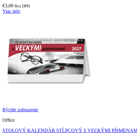
€
3,00
Bez DPH
Viac info
Rýchle zobrazenie
Office
STOLOVÝ KALENDÁR STĹPCOVÝ S VEĽKÝMI PÍSMENAMI