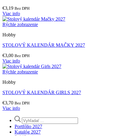
€
3,19
Bez DPH
Viac info
Rýchle zobrazenie
Hobby
STOLOVÝ KALENDÁR MAČKY 2027
€
3,00
Bez DPH
Viac info
Rýchle zobrazenie
Hobby
STOLOVÝ KALENDÁR GIRLS 2027
€
3,70
Bez DPH
Viac info
Products
search
Portfólio 2027
Katalóg 2027