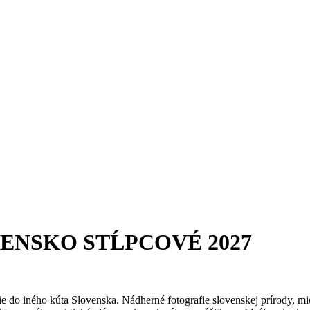
ENSKO STĹPCOVÉ 2027
e do iného kúta Slovenska. Nádherné fotografie slovenskej prírody, mi