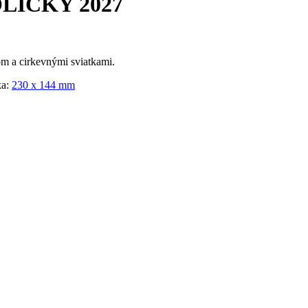
ÍCKY 2027
m a cirkevnými sviatkami.
ka:
230 x 144 mm