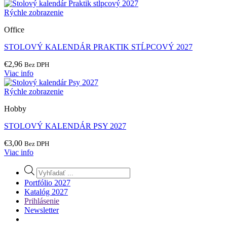
Rýchle zobrazenie
Office
STOLOVÝ KALENDÁR PRAKTIK STĹPCOVÝ 2027
€
2,96
Bez DPH
Viac info
Rýchle zobrazenie
Hobby
STOLOVÝ KALENDÁR PSY 2027
€
3,00
Bez DPH
Viac info
Products
search
Portfólio 2027
Katalóg 2027
Prihlásenie
Newsletter