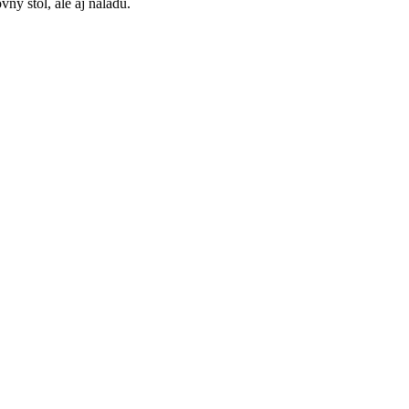
ný stôl, ale aj náladu.