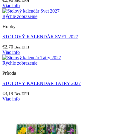
€
2,90
Bez DPH
Viac info
Rýchle zobrazenie
Hobby
STOLOVÝ KALENDÁR SVET 2027
€
2,70
Bez DPH
Viac info
Rýchle zobrazenie
Príroda
STOLOVÝ KALENDÁR TATRY 2027
€
3,19
Bez DPH
Viac info