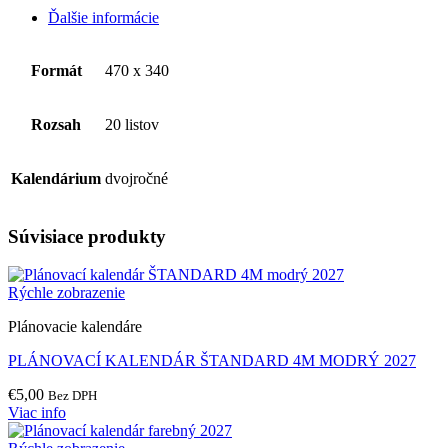
Ďalšie informácie
Formát
470 x 340
Rozsah
20 listov
Kalendárium
dvojročné
Súvisiace produkty
Rýchle zobrazenie
Plánovacie kalendáre
PLÁNOVACÍ KALENDÁR ŠTANDARD 4M MODRÝ 2027
€
5,00
Bez DPH
Viac info