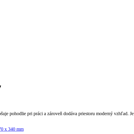
7
epšuje pohodlie pri práci a zároveň dodáva priestoru moderný vzhľad. 
70 x 340 mm