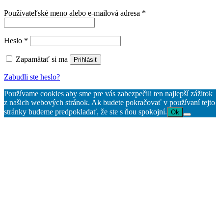
Povinné
Používateľské meno alebo e-mailová adresa
*
Povinné
Heslo
*
Zapamätať si ma
Prihlásiť
Zabudli ste heslo?
Používame cookies aby sme pre vás zabezpečili ten najlepší zážitok
z našich webových stránok. Ak budete pokračovať v používaní tejto
stránky budeme predpokladať, že ste s ňou spokojní.
Ok