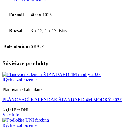
Formát
400 x 1025
Rozsah
3 x 12, 1 x 13 listov
Kalendárium
SK/CZ
Súvisiace produkty
Rýchle zobrazenie
Plánovacie kalendáre
PLÁNOVACÍ KALENDÁR ŠTANDARD 4M MODRÝ 2027
€
5,00
Bez DPH
Viac info
Rýchle zobrazenie