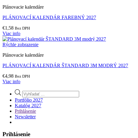
Plánovacie kalendáre
PLÁNOVACÍ KALENDÁR FAREBNÝ 2027
€
1,58
Bez DPH
Viac info
Rýchle zobrazenie
Plánovacie kalendáre
PLÁNOVACÍ KALENDÁR ŠTANDARD 3M MODRÝ 2027
€
4,98
Bez DPH
Viac info
Products
search
Portfólio 2027
Katalóg 2027
Prihlásenie
Newsletter
Prihlásenie