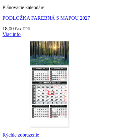
Plánovacie kalendáre
PODLOŽKA FAREBNÁ S MAPOU 2027
€
8,00
Bez DPH
Viac info
Rýchle zobrazenie