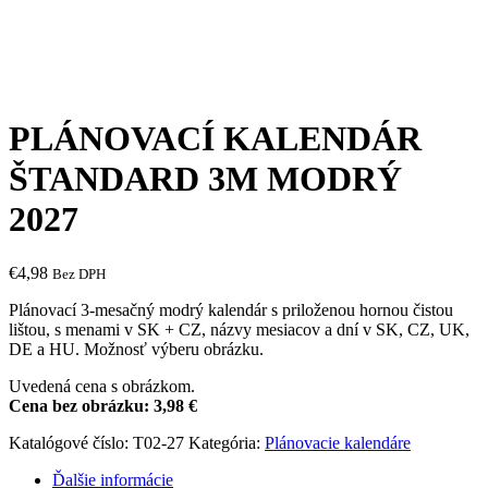
PLÁNOVACÍ KALENDÁR
ŠTANDARD 3M MODRÝ
2027
€
4,98
Bez DPH
Plánovací 3-mesačný modrý kalendár s priloženou hornou čistou
lištou, s menami v SK + CZ, názvy mesiacov a dní v SK, CZ, UK,
DE a HU. Možnosť výberu obrázku.
Uvedená cena s obrázkom.
Cena bez obrázku: 3,98 €
Katalógové číslo:
T02-27
Kategória:
Plánovacie kalendáre
Ďalšie informácie