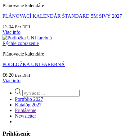
Plánovacie kalendáre
PLÁNOVACÍ KALENDÁR ŠTANDARD 5M SIVÝ 2027
€
5,04
Bez DPH
Viac info
Rýchle zobrazenie
Plánovacie kalendáre
PODLOŽKA UNI FAREBNÁ
€
6,20
Bez DPH
Viac info
Products
search
Portfólio 2027
Katalóg 2027
Prihlásenie
Newsletter
Prihlásenie