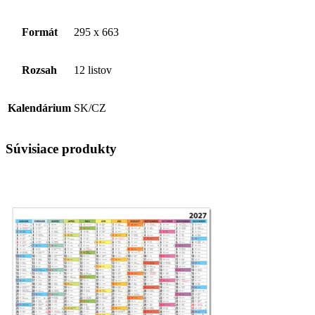
Formát
295 x 663
Rozsah
12 listov
Kalendárium
SK/CZ
Súvisiace produkty