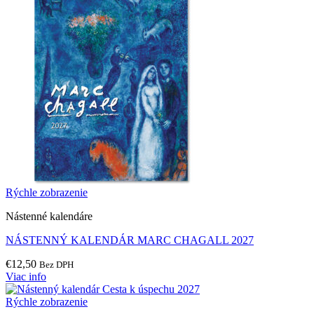
Rýchle zobrazenie
Nástenné kalendáre
NÁSTENNÝ KALENDÁR MARC CHAGALL 2027
€
12,50
Bez DPH
Viac info
Rýchle zobrazenie