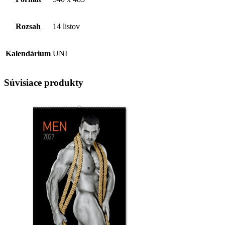
Rozsah
14 listov
Kalendárium
UNI
Súvisiace produkty