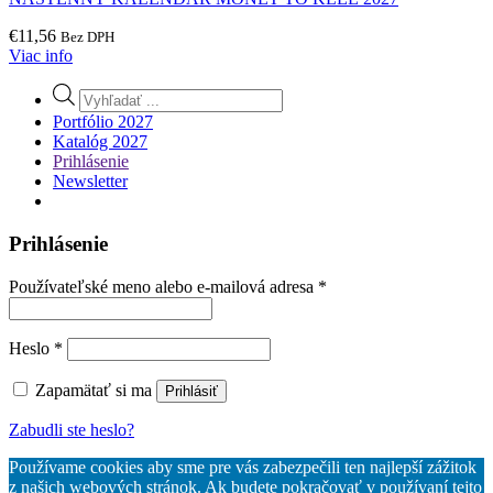
€
11,56
Bez DPH
Viac info
Products
search
Portfólio 2027
Katalóg 2027
Prihlásenie
Newsletter
Prihlásenie
Povinné
Používateľské meno alebo e-mailová adresa
*
Povinné
Heslo
*
Zapamätať si ma
Prihlásiť
Zabudli ste heslo?
Používame cookies aby sme pre vás zabezpečili ten najlepší zážitok
z našich webových stránok. Ak budete pokračovať v používaní tejto