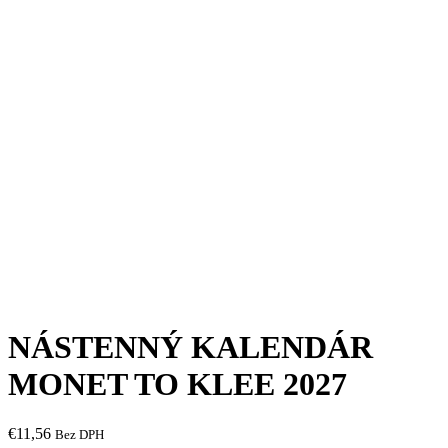
NÁSTENNÝ KALENDÁR
MONET TO KLEE 2027
€
11,56
Bez DPH