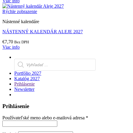
Viac info
Rýchle zobrazenie
Nástenné kalendáre
NÁSTENNÝ KALENDÁR ALEJE 2027
€
7,70
Bez DPH
Viac info
Products
search
Portfólio 2027
Katalóg 2027
Prihlásenie
Newsletter
Prihlásenie
Povinné
Používateľské meno alebo e-mailová adresa
*