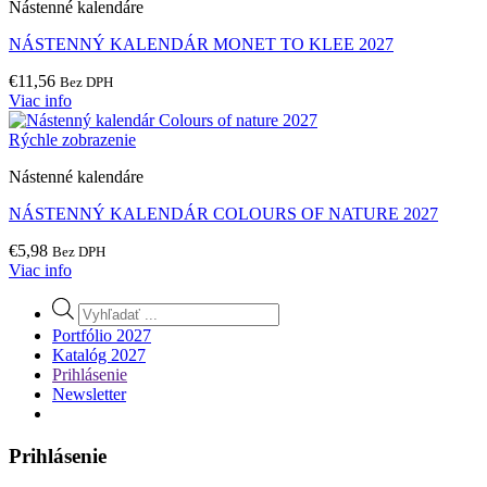
Nástenné kalendáre
NÁSTENNÝ KALENDÁR MONET TO KLEE 2027
€
11,56
Bez DPH
Viac info
Rýchle zobrazenie
Nástenné kalendáre
NÁSTENNÝ KALENDÁR COLOURS OF NATURE 2027
€
5,98
Bez DPH
Viac info
Products
search
Portfólio 2027
Katalóg 2027
Prihlásenie
Newsletter
Prihlásenie