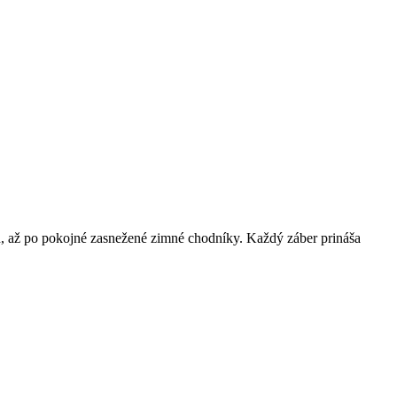
eň, až po pokojné zasnežené zimné chodníky. Každý záber prináša