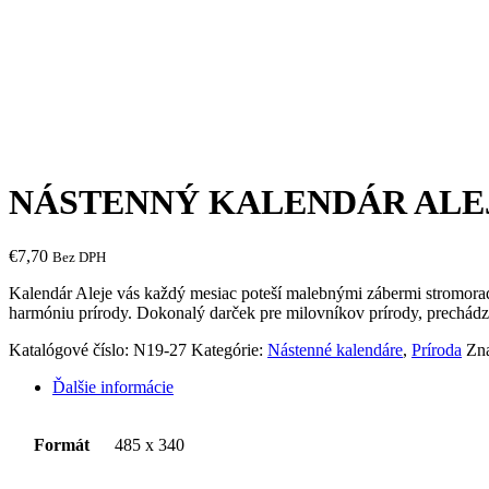
NÁSTENNÝ KALENDÁR ALEJ
€
7,70
Bez DPH
Kalendár Aleje vás každý mesiac poteší malebnými zábermi stromoradí
harmóniu prírody. Dokonalý darček pre milovníkov prírody, prechádzo
Katalógové číslo:
N19-27
Kategórie:
Nástenné kalendáre
,
Príroda
Zn
Ďalšie informácie
Formát
485 x 340