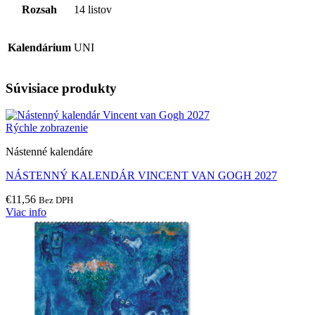
Rozsah
14 listov
Kalendárium
UNI
Súvisiace produkty
Rýchle zobrazenie
Nástenné kalendáre
NÁSTENNÝ KALENDÁR VINCENT VAN GOGH 2027
€
11,56
Bez DPH
Viac info