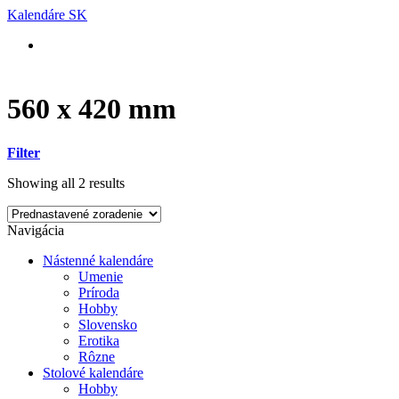
Skip
Kalendáre SK
to
content
560 x 420 mm
Filter
Showing all 2 results
Navigácia
Nástenné kalendáre
Umenie
Príroda
Hobby
Slovensko
Erotika
Rôzne
Stolové kalendáre
Hobby