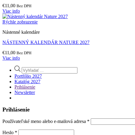
€
11,00
Bez DPH
Viac info
Rýchle zobrazenie
Nástenné kalendáre
NÁSTENNÝ KALENDÁR NATURE 2027
€
11,00
Bez DPH
Viac info
Products
search
Portfólio 2027
Katalóg 2027
Prihlásenie
Newsletter
Prihlásenie
Povinné
Používateľské meno alebo e-mailová adresa
*
Povinné
Heslo
*