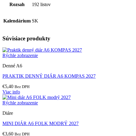
Rozsah
192 listov
Kalendárium
SK
Súvisiace produkty
Rýchle zobrazenie
Denné A6
PRAKTIK DENNÝ DIÁR A6 KOMPAS 2027
€
5,40
Bez DPH
Viac info
Rýchle zobrazenie
Diáre
MINI DIÁR A6 FOLK MODRÝ 2027
€
3,60
Bez DPH