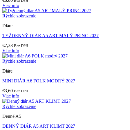
€
6,80
Bez DPH
Viac info
Rýchle zobrazenie
Diáre
TÝŽDENNÝ DIÁR A5 ART MALÝ PRINC 2027
€
7,38
Bez DPH
Viac info
Rýchle zobrazenie
Diáre
MINI DIÁR A6 FOLK MODRÝ 2027
€
3,60
Bez DPH
Viac info
Rýchle zobrazenie
Denné A5
DENNÝ DIÁR A5 ART KLIMT 2027