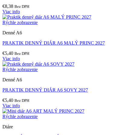
€
8,38
Bez DPH
Viac info
Rýchle zobrazenie
Denné A6
PRAKTIK DENNÝ DIÁR A6 MALÝ PRINC 2027
€
5,40
Bez DPH
Viac info
Rýchle zobrazenie
Denné A6
PRAKTIK DENNÝ DIÁR A6 SOVY 2027
€
5,40
Bez DPH
Viac info
Rýchle zobrazenie
Diáre