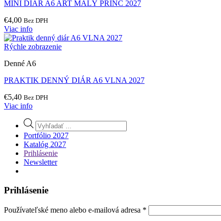
MINI DIÁR A6 ART MALÝ PRINC 2027
€
4,00
Bez DPH
Viac info
Rýchle zobrazenie
Denné A6
PRAKTIK DENNÝ DIÁR A6 VLNA 2027
€
5,40
Bez DPH
Viac info
Products
search
Portfólio 2027
Katalóg 2027
Prihlásenie
Newsletter
Prihlásenie
Povinné
Používateľské meno alebo e-mailová adresa
*