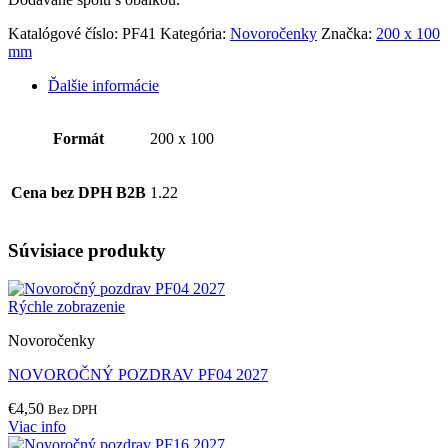
Katalógové číslo:
PF41
Kategória:
Novoročenky
Značka:
200 x 100
mm
Ďalšie informácie
Formát
200 x 100
Cena bez DPH B2B
1.22
Súvisiace produkty
Rýchle zobrazenie
Novoročenky
NOVOROČNÝ POZDRAV PF04 2027
€
4,50
Bez DPH
Viac info