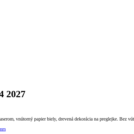
 2027
aserom, vnútorný papier biely, drevená dekorácia na preglejke. Bez vú
 mm