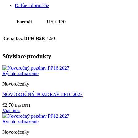
Ďalšie informácie
Formát
115 x 170
Cena bez DPH B2B
4.50
Súvisiace produkty
Rýchle zobrazenie
Novoročenky
NOVOROČNÝ POZDRAV PF16 2027
€
2,70
Bez DPH
Viac info
Rýchle zobrazenie
Novoročenky