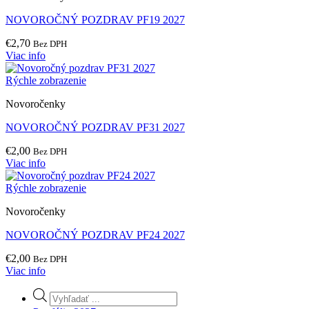
NOVOROČNÝ POZDRAV PF19 2027
€
2,70
Bez DPH
Viac info
Rýchle zobrazenie
Novoročenky
NOVOROČNÝ POZDRAV PF31 2027
€
2,00
Bez DPH
Viac info
Rýchle zobrazenie
Novoročenky
NOVOROČNÝ POZDRAV PF24 2027
€
2,00
Bez DPH
Viac info
Products
search