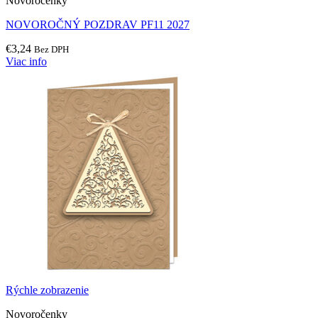
Novoročenky
NOVOROČNÝ POZDRAV PF11 2027
€
3,24
Bez DPH
Viac info
Rýchle zobrazenie
Novoročenky