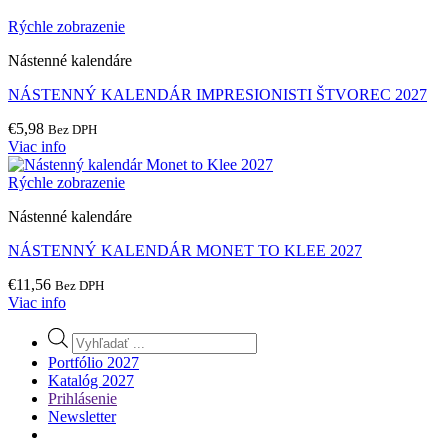
Rýchle zobrazenie
Nástenné kalendáre
NÁSTENNÝ KALENDÁR IMPRESIONISTI ŠTVOREC 2027
€
5,98
Bez DPH
Viac info
Rýchle zobrazenie
Nástenné kalendáre
NÁSTENNÝ KALENDÁR MONET TO KLEE 2027
€
11,56
Bez DPH
Viac info
Products
search
Portfólio 2027
Katalóg 2027
Prihlásenie
Newsletter