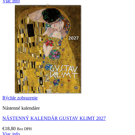
Viac info
Rýchle zobrazenie
Nástenné kalendáre
NÁSTENNÝ KALENDÁR GUSTAV KLIMT 2027
€
18,80
Bez DPH
Viac info