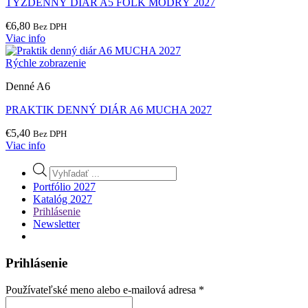
TÝŽDENNÝ DIÁR A5 FOLK MODRÝ 2027
€
6,80
Bez DPH
Viac info
Rýchle zobrazenie
Denné A6
PRAKTIK DENNÝ DIÁR A6 MUCHA 2027
€
5,40
Bez DPH
Viac info
Products
search
Portfólio 2027
Katalóg 2027
Prihlásenie
Newsletter
Prihlásenie
Povinné
Používateľské meno alebo e-mailová adresa
*