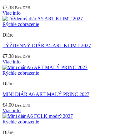
€
7,38
Bez DPH
Viac info
Rýchle zobrazenie
Diáre
TÝŽDENNÝ DIÁR A5 ART KLIMT 2027
€
7,38
Bez DPH
Viac info
Rýchle zobrazenie
Diáre
MINI DIÁR A6 ART MALÝ PRINC 2027
€
4,00
Bez DPH
Viac info
Rýchle zobrazenie
Diáre