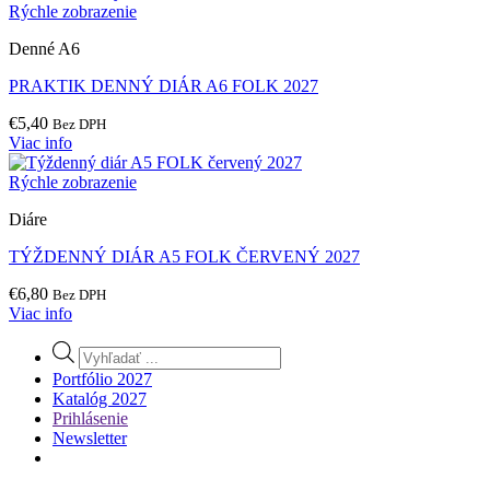
Rýchle zobrazenie
Denné A6
PRAKTIK DENNÝ DIÁR A6 FOLK 2027
€
5,40
Bez DPH
Viac info
Rýchle zobrazenie
Diáre
TÝŽDENNÝ DIÁR A5 FOLK ČERVENÝ 2027
€
6,80
Bez DPH
Viac info
Products
search
Portfólio 2027
Katalóg 2027
Prihlásenie
Newsletter