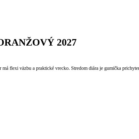
ORANŽOVÝ 2027
r má flexi väzbu a praktické vrecko. Stredom diára je gumička prichy