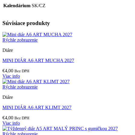
Kalendárium
SK/CZ
Súvisiace produkty
Rýchle zobrazenie
Diáre
MINI DIÁR A6 ART MUCHA 2027
€
4,00
Bez DPH
Viac info
Rýchle zobrazenie
Diáre
MINI DIÁR A6 ART KLIMT 2027
€
4,00
Bez DPH
Viac info
Rýchle zobrazenie