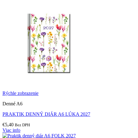
Rýchle zobrazenie
Denné A6
PRAKTIK DENNÝ DIÁR A6 LÚKA 2027
€
5,40
Bez DPH
Viac info