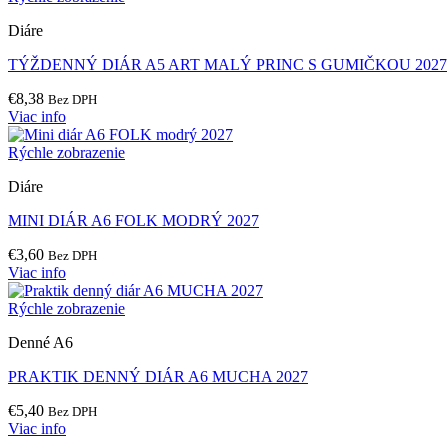
Diáre
TÝŽDENNÝ DIÁR A5 ART MALÝ PRINC S GUMIČKOU 2027
€
8,38
Bez DPH
Viac info
Rýchle zobrazenie
Diáre
MINI DIÁR A6 FOLK MODRÝ 2027
€
3,60
Bez DPH
Viac info
Rýchle zobrazenie
Denné A6
PRAKTIK DENNÝ DIÁR A6 MUCHA 2027
€
5,40
Bez DPH
Viac info