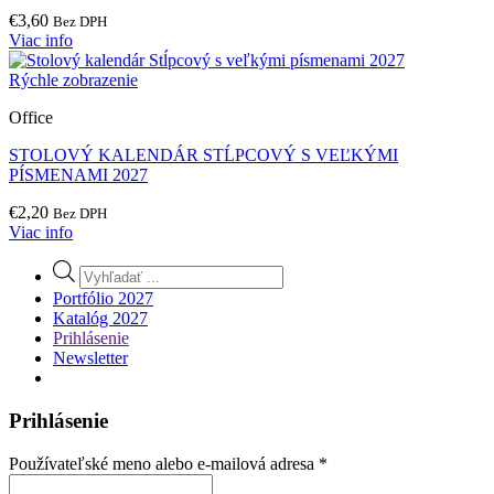
€
3,60
Bez DPH
Viac info
Rýchle zobrazenie
Office
STOLOVÝ KALENDÁR STĹPCOVÝ S VEĽKÝMI
PÍSMENAMI 2027
€
2,20
Bez DPH
Viac info
Products
search
Portfólio 2027
Katalóg 2027
Prihlásenie
Newsletter
Prihlásenie
Povinné
Používateľské meno alebo e-mailová adresa
*