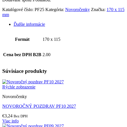
Katalógové číslo:
PF25
Kategória:
Novoročenky
Značka:
170 x 115
mm
Ďalšie informácie
Formát
170 x 115
Cena bez DPH B2B
2.00
Súvisiace produkty
Rýchle zobrazenie
Novoročenky
NOVOROČNÝ POZDRAV PF10 2027
€
3,24
Bez DPH
Viac info