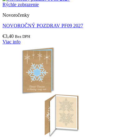
Rýchle zobrazenie
Novoročenky
NOVOROČNÝ POZDRAV PF09 2027
€
3,40
Bez DPH
Viac info