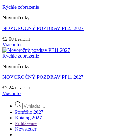
Rýchle zobrazenie
Novoročenky
NOVOROČNÝ POZDRAV PF23 2027
€
2,00
Bez DPH
Viac info
Rýchle zobrazenie
Novoročenky
NOVOROČNÝ POZDRAV PF11 2027
€
3,24
Bez DPH
Viac info
Products
search
Portfólio 2027
Katalóg 2027
Prihlásenie
Newsletter