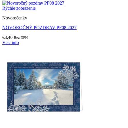
Rýchle zobrazenie
Novoročenky
NOVOROČNÝ POZDRAV PF08 2027
€
3,40
Bez DPH
Viac info