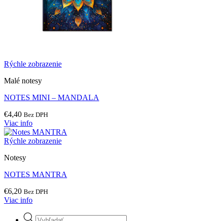
Rýchle zobrazenie
Malé notesy
NOTES MINI – MANDALA
€
4,40
Bez DPH
Viac info
Rýchle zobrazenie
Notesy
NOTES MANTRA
€
6,20
Bez DPH
Viac info
Products