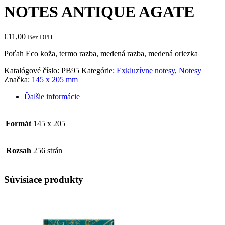
NOTES ANTIQUE AGATE
€
11,00
Bez DPH
Poťah Eco koža, termo razba, medená razba, medená oriezka
Katalógové číslo:
PB95
Kategórie:
Exkluzívne notesy
,
Notesy
Značka:
145 x 205 mm
Ďalšie informácie
Formát
145 x 205
Rozsah
256 strán
Súvisiace produkty