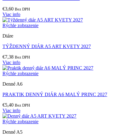
€
3,60
Bez DPH
Viac info
Rýchle zobrazenie
Diáre
TÝŽDENNÝ DIÁR A5 ART KVETY 2027
€
7,38
Bez DPH
Viac info
Rýchle zobrazenie
Denné A6
PRAKTIK DENNÝ DIÁR A6 MALÝ PRINC 2027
€
5,40
Bez DPH
Viac info
Rýchle zobrazenie
Denné A5