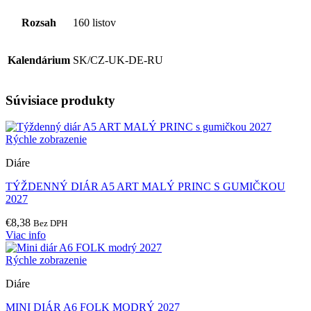
Rozsah
160 listov
Kalendárium
SK/CZ-UK-DE-RU
Súvisiace produkty
Rýchle zobrazenie
Diáre
TÝŽDENNÝ DIÁR A5 ART MALÝ PRINC S GUMIČKOU
2027
€
8,38
Bez DPH
Viac info
Rýchle zobrazenie
Diáre
MINI DIÁR A6 FOLK MODRÝ 2027