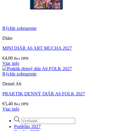
Rýchle zobrazenie
Diáre
MINI DIÁR A6 ART MUCHA 2027
€
4,00
Bez DPH
Viac info
Rýchle zobrazenie
Denné A6
PRAKTIK DENNÝ DIÁR A6 FOLK 2027
€
5,40
Bez DPH
Viac info
Products
search
Portfólio 2027