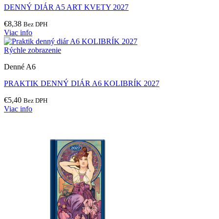
DENNÝ DIÁR A5 ART KVETY 2027
€
8,38
Bez DPH
Viac info
Rýchle zobrazenie
Denné A6
PRAKTIK DENNÝ DIÁR A6 KOLIBRÍK 2027
€
5,40
Bez DPH
Viac info