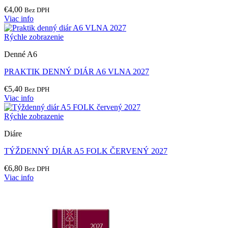
€
4,00
Bez DPH
Viac info
Rýchle zobrazenie
Denné A6
PRAKTIK DENNÝ DIÁR A6 VLNA 2027
€
5,40
Bez DPH
Viac info
Rýchle zobrazenie
Diáre
TÝŽDENNÝ DIÁR A5 FOLK ČERVENÝ 2027
€
6,80
Bez DPH
Viac info