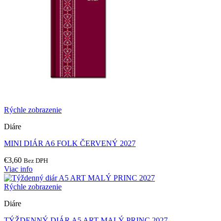
Rýchle zobrazenie
Diáre
MINI DIÁR A6 FOLK ČERVENÝ 2027
€
3,60
Bez DPH
Viac info
Rýchle zobrazenie
Diáre
TÝŽDENNÝ DIÁR A5 ART MALÝ PRINC 2027