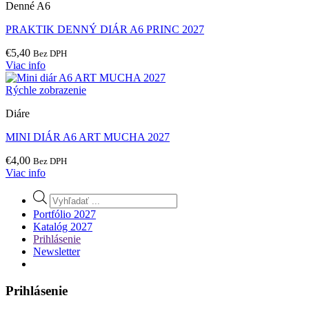
Denné A6
PRAKTIK DENNÝ DIÁR A6 PRINC 2027
€
5,40
Bez DPH
Viac info
Rýchle zobrazenie
Diáre
MINI DIÁR A6 ART MUCHA 2027
€
4,00
Bez DPH
Viac info
Products
search
Portfólio 2027
Katalóg 2027
Prihlásenie
Newsletter
Prihlásenie