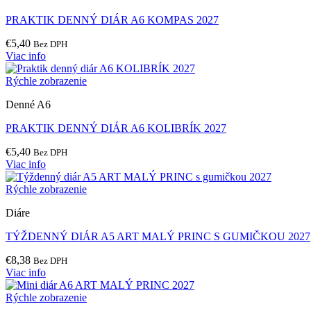
PRAKTIK DENNÝ DIÁR A6 KOMPAS 2027
€
5,40
Bez DPH
Viac info
Rýchle zobrazenie
Denné A6
PRAKTIK DENNÝ DIÁR A6 KOLIBRÍK 2027
€
5,40
Bez DPH
Viac info
Rýchle zobrazenie
Diáre
TÝŽDENNÝ DIÁR A5 ART MALÝ PRINC S GUMIČKOU 2027
€
8,38
Bez DPH
Viac info
Rýchle zobrazenie