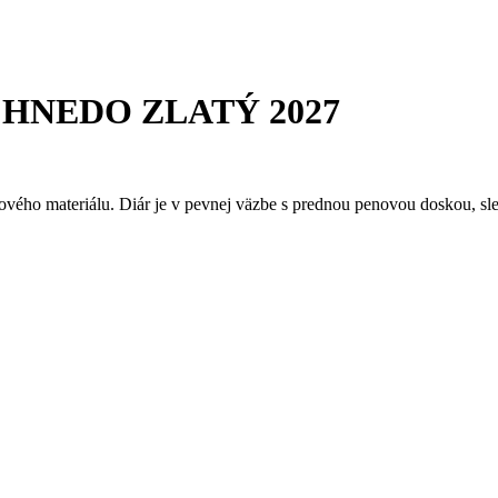
HNEDO ZLATÝ 2027
ového materiálu. Diár je v pevnej väzbe s prednou penovou doskou, s