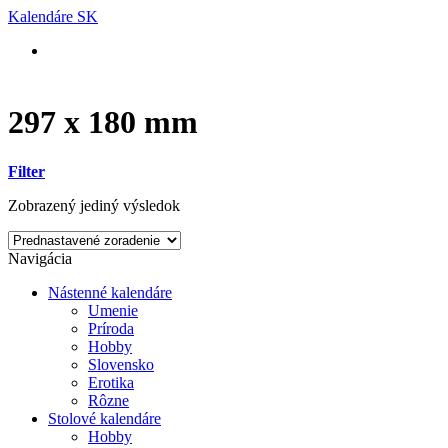
Skip
Kalendáre SK
to
content
297 x 180 mm
Filter
Zobrazený jediný výsledok
Navigácia
Nástenné kalendáre
Umenie
Príroda
Hobby
Slovensko
Erotika
Rôzne
Stolové kalendáre
Hobby